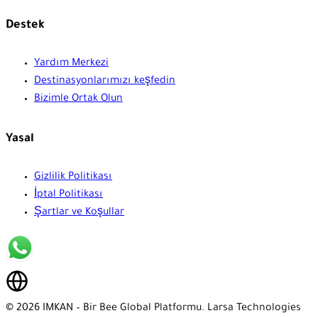
Destek
Yardım Merkezi
Destinasyonlarımızı keşfedin
Bizimle Ortak Olun
Yasal
Gizlilik Politikası
İptal Politikası
Şartlar ve Koşullar
© 2026 IMKAN – Bir Bee Global Platformu. Larsa Technologies