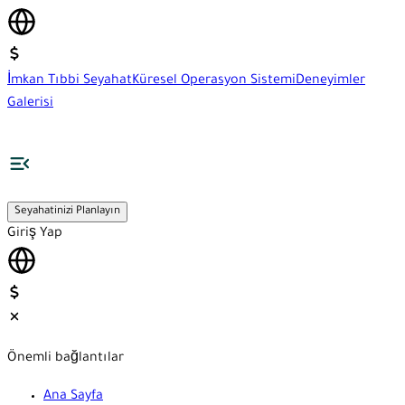
İmkan Tıbbi Seyahat
Küresel Operasyon Sistemi
Deneyimler
Galerisi
Seyahatinizi Planlayın
Giriş Yap
Önemli bağlantılar
Ana Sayfa