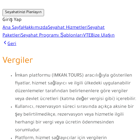
Seyahatinizi Planlayın
Giriş Yap
Ana Sayfa
Hakkımızda
Seyahat Hizmetleri
Seyahat
Paketleri
Seyahat Programı Şablonları
VTE
Bize Ulaşın
Geri
Vergiler
İmkan platformu (IMKAN.TOURS) aracılığıyla gösterilen
fiyatlar, hizmet sağlayıcı ve ilgili ülkedeki uygulanabilir
düzenlemeler tarafından belirlenenlere göre vergiler
veya devlet ücretleri (katma değer vergisi gibi) içerebilir.
Kullanıcı, rezervasyon süreci sırasında açıkça aksine bir
şey belirtilmedikçe, rezervasyon veya hizmetle ilgili
herhangi bir vergi veya ücretin ödenmesinden
sorumludur.
Platform, hizmet sağlayıcılar için vergilerin