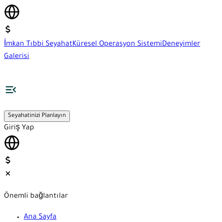
İmkan Tıbbi Seyahat
Küresel Operasyon Sistemi
Deneyimler
Galerisi
Seyahatinizi Planlayın
Giriş Yap
Önemli bağlantılar
Ana Sayfa