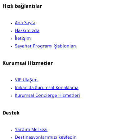
Hızlı bağlantılar
Ana Sayfa
Hakkımızda
İletişim
Seyahat Programı Şablonları
Kurumsal Hizmetler
VIP Ulaşım
Imkan'da Kurumsal Konaklama
Kurumsal Concierge Hizmetleri
Destek
Yardım Merkezi
Destinasyonlarımızı keşfedin