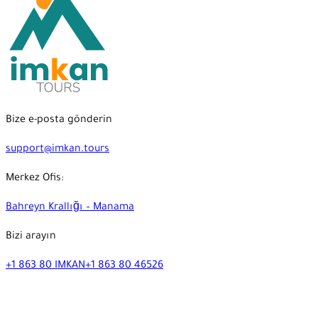
Bize e-posta gönderin
support@imkan.tours
Merkez Ofis:
Bahreyn Krallığı – Manama
Bizi arayın
+1 863 80 IMKAN
+1 863 80 46526