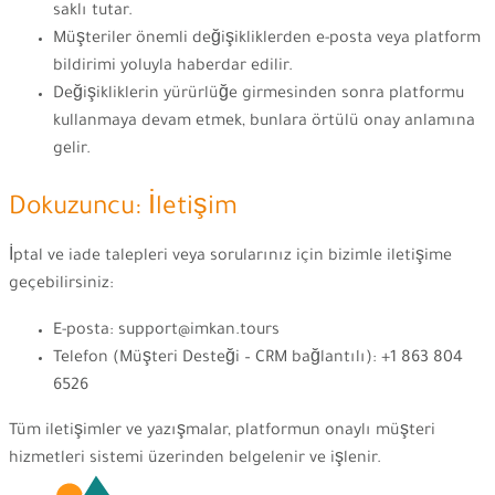
saklı tutar.
Müşteriler önemli değişikliklerden e-posta veya platform
bildirimi yoluyla haberdar edilir.
Değişikliklerin yürürlüğe girmesinden sonra platformu
kullanmaya devam etmek, bunlara örtülü onay anlamına
gelir.
Dokuzuncu: İletişim
İptal ve iade talepleri veya sorularınız için bizimle iletişime
geçebilirsiniz:
E-posta: support@imkan.tours
Telefon (Müşteri Desteği – CRM bağlantılı): +1 863 804
6526
Tüm iletişimler ve yazışmalar, platformun onaylı müşteri
hizmetleri sistemi üzerinden belgelenir ve işlenir.