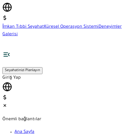
İmkan Tıbbi Seyahat
Küresel Operasyon Sistemi
Deneyimler
Galerisi
Seyahatinizi Planlayın
Giriş Yap
Önemli bağlantılar
Ana Sayfa