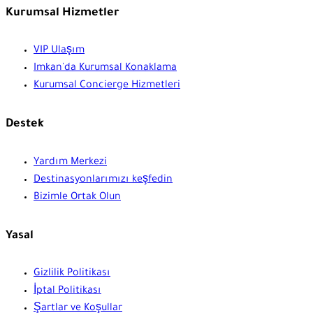
Kurumsal Hizmetler
VIP Ulaşım
Imkan'da Kurumsal Konaklama
Kurumsal Concierge Hizmetleri
Destek
Yardım Merkezi
Destinasyonlarımızı keşfedin
Bizimle Ortak Olun
Yasal
Gizlilik Politikası
İptal Politikası
Şartlar ve Koşullar