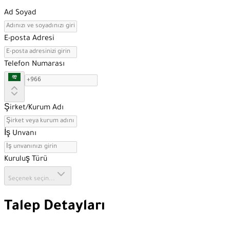
Ad Soyad
E-posta Adresi
Telefon Numarası
Şirket/Kurum Adı
İş Unvanı
Kuruluş Türü
Seçenek seçin...
Talep Detayları