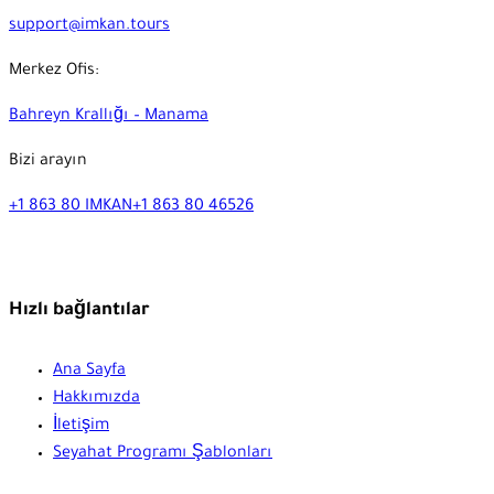
support@imkan.tours
Merkez Ofis:
Bahreyn Krallığı – Manama
Bizi arayın
+1 863 80 IMKAN
+1 863 80 46526
Hızlı bağlantılar
Ana Sayfa
Hakkımızda
İletişim
Seyahat Programı Şablonları