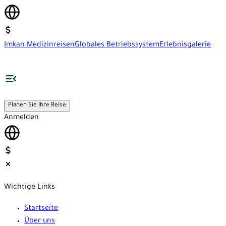
Imkan Medizinreisen
Globales Betriebssystem
Erlebnisgalerie
Planen Sie Ihre Reise
Anmelden
Wichtige Links
Startseite
Über uns