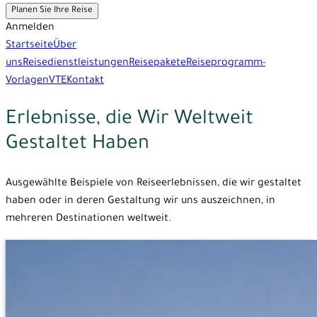
Planen Sie Ihre Reise
Anmelden
Startseite
Über
uns
Reisedienstleistungen
Reisepakete
Reiseprogramm-
Vorlagen
VTE
Kontakt
Erlebnisse, die Wir Weltweit
Gestaltet Haben
Ausgewählte Beispiele von Reiseerlebnissen, die wir gestaltet
haben oder in deren Gestaltung wir uns auszeichnen, in
mehreren Destinationen weltweit.