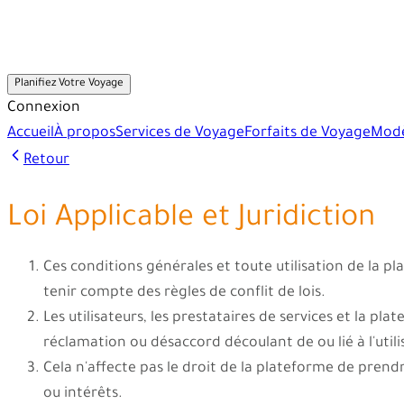
Planifiez Votre Voyage
Connexion
Accueil
À propos
Services de Voyage
Forfaits de Voyage
Modè
Retour
Loi Applicable et Juridiction
Ces conditions générales et toute utilisation de la
tenir compte des règles de conflit de lois.
Les utilisateurs, les prestataires de services et la pl
réclamation ou désaccord découlant de ou lié à l'util
Cela n'affecte pas le droit de la plateforme de prend
ou intérêts.