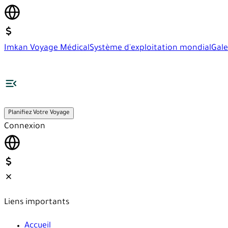
Imkan Voyage Médical
Système d'exploitation mondial
Gale
Planifiez Votre Voyage
Connexion
Liens importants
Accueil