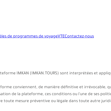
les de programmes de voyage
VTE
Contactez-nous
 plateforme IMKAN (IMKAN.TOURS) sont interprétées et appl
ateforme conviennent, de manière définitive et irrévocable, qu
isation de la plateforme, ces conditions ou l'une de ses poli
re toute mesure préventive ou légale dans toute autre juridi